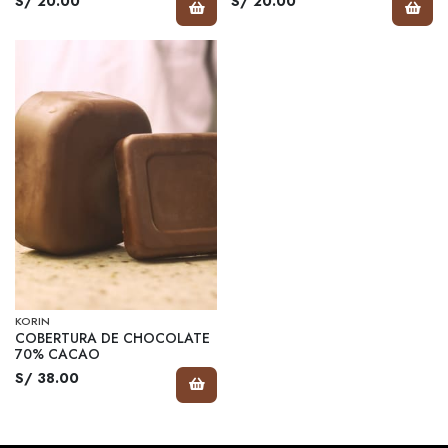
S/ 20.00
S/ 20.00
KORIN
COBERTURA DE CHOCOLATE
70% CACAO
S/ 38.00