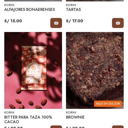
KORIN
KORIN
ALFAJORES BONAERENSES
TARTAS
S/ 15.00
S/ 17.00
BAJO EN DULZOR
KORIN
KORIN
BITTER PARA TAZA 100%
BROWNIE
CACAO