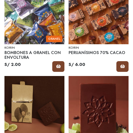
GRANEL
KORIN
KORIN
BOMBONES A GRANEL CON
PERUANÍSIMOS 70% CACAO
ENVOLTURA
S/ 2.00
S/ 6.00