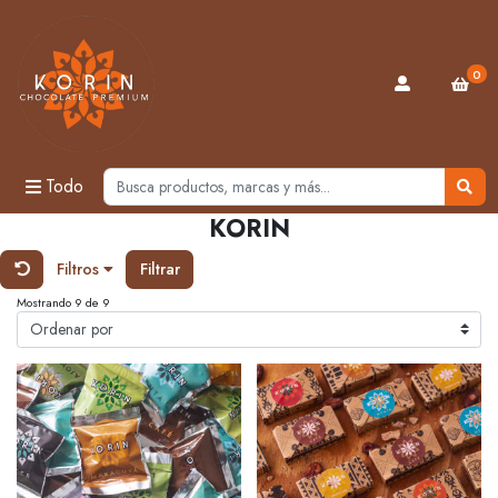
0
Todo
KORIN
Filtros
Filtrar
Mostrando 9 de 9